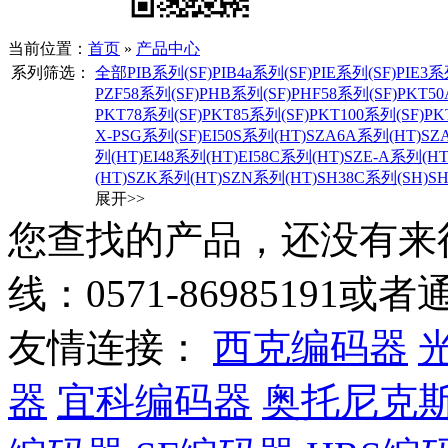
当前位置：
首页
»
产品中心
系列筛选：
全部
​PIB系列(SF)
​PIB4a系列(SF)
​PIE系列(SF)
​PIE3系
PZF58系列(SF)
​PHB系列(SF)
PHF58系列(SF)
​PKT5
PKT78系列(SF)
​PKT85系列(SF)
​PKT100系列(SF)
PK
X-PSG系列(SF)
​EI50S系列(HT)
​SZA6A系列(HT)
​S
列(HT)
​EI48系列(HT)
​EI58C系列(HT)
​SZE-A系列(HT
(HT)
​SZK系列(HT)
​SZN系列(HT)
SH38C系列(SH)
S
展开>>
您查找的产品，还没有来
线：0571-8698519
友情连接：
西克编码器
器
宜科编码器
奥托尼克