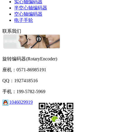
实心轴编码器
半空心轴编码器
空心轴编码器
电子手轮
联系我们
旋转编码器(RotaryEncoder)
座机：0571-86985191
QQ：1927418516
手机：199-5782-5969
1046029919