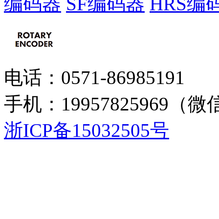
编码器
SF编码器
HRS编
电话：0571-86985191
手机：19957825969（微
浙ICP备15032505号